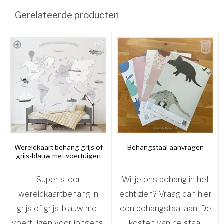
Gerelateerde producten
Wereldkaart behang grijs of
Behangstaal aanvragen
grijs-blauw met voertuigen
Super stoer
Wil je ons behang in het
wereldkaartbehang in
echt zien? Vraag dan hier
grijs of grijs-blauw met
een behangstaal aan. De
voertuigen voor jongens.
kosten van de staal