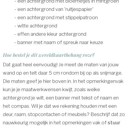
- een achtergrond met bloemetjes in mintgroen
- een achtergrond van 'ruitjespapier'
- een achtergrond met stippelpatroon
- witte achtergrond
- effen andere kleur achtergrond
- banner met naam of spreuk naar keuze
Hoe bestel je dit wereldkaartbehang roze?
Dat gaat heel eenvoudig! Je meet de maten van jouw
wand op en telt daar 5 cm rondom bij op als snijmarge.
Die maten geef je hier boven in. In het opmerkingenvak
kun je je maatwerkwensen kwijt, zoals welke
achtergrond je wilt, een banner met tekst of naam en
het compas. Wil je dat we rekening houden met een
deur, raam, stopcontacten of meubels? Beschrijf dat zo
nauwkeurig mogelijk in het opmerkingen vak of
stuur