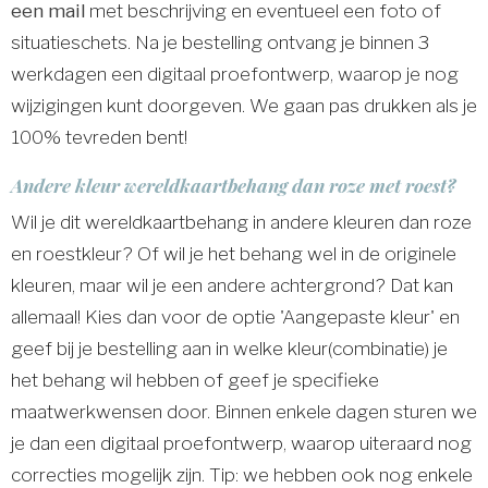
een mail
met beschrijving en eventueel een foto of
situatieschets. Na je bestelling ontvang je binnen 3
werkdagen een digitaal proefontwerp, waarop je nog
wijzigingen kunt doorgeven. We gaan pas drukken als je
100% tevreden bent!
Andere kleur wereldkaartbehang dan roze met roest?
Wil je dit wereldkaartbehang in andere kleuren dan roze
en roestkleur? Of wil je het behang wel in de originele
kleuren, maar wil je een andere achtergrond? Dat kan
allemaal! Kies dan voor de optie 'Aangepaste kleur' en
geef bij je bestelling aan in welke kleur(combinatie) je
het behang wil hebben of geef je specifieke
maatwerkwensen door. Binnen enkele dagen sturen we
je dan een digitaal proefontwerp, waarop uiteraard nog
correcties mogelijk zijn. Tip: we hebben ook nog enkele