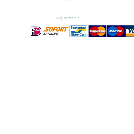
2023 perron11.nl