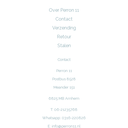
Over Perron 11
Contact
Verzending
Retour
Stalen
Contact
Perron 11
Postbus 8528
Meander 151
6825 MB Arnhem
T: 06-21235768
Whatsapp: 0316-220826
E:
info@perron11.nl