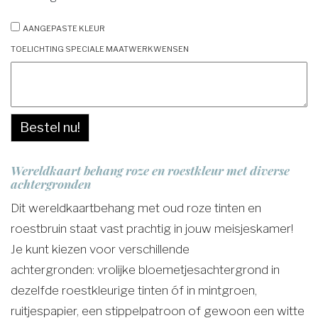
Aangepaste kleur
Toelichting speciale maatwerkwensen
Bestel nu!
Wereldkaart behang roze en roestkleur met diverse
achtergronden
Dit wereldkaartbehang met oud roze tinten en
roestbruin staat vast prachtig in jouw meisjeskamer!
Je kunt kiezen voor verschillende
achtergronden: vrolijke bloemetjesachtergrond in
dezelfde roestkleurige tinten óf in mintgroen,
ruitjespapier, een stippelpatroon of gewoon een witte