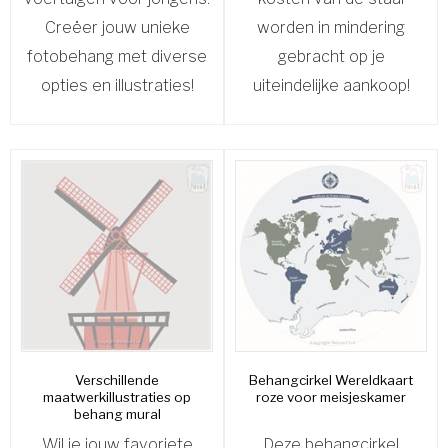
Creëer jouw unieke
worden in mindering
fotobehang met diverse
gebracht op je
opties en illustraties!
uiteindelijke aankoop!
Verschillende
Behangcirkel Wereldkaart
maatwerkillustraties op
roze voor meisjeskamer
behang mural
Wil je jouw favoriete
Deze behangcirkel