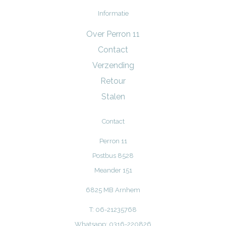
Informatie
Over Perron 11
Contact
Verzending
Retour
Stalen
Contact
Perron 11
Postbus 8528
Meander 151
6825 MB Arnhem
T: 06-21235768
Whatsapp: 0316-220826