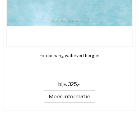
Fotobehang waterverf bergen
bijv.
325,-
Meer informatie