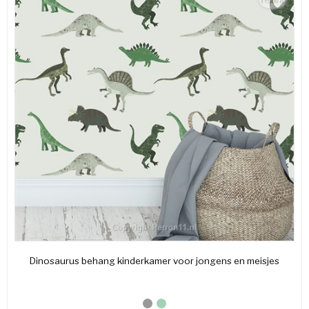
Dinosaurus behang kinderkamer voor jongens en meisjes