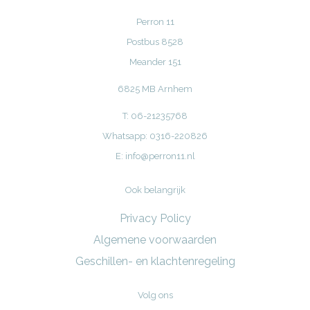
Perron 11
Postbus 8528
Meander 151
6825 MB Arnhem
T: 06-21235768
Whatsapp: 0316-220826
E:
info@perron11.nl
Ook belangrijk
Privacy Policy
Algemene voorwaarden
Geschillen- en klachtenregeling
Volg ons