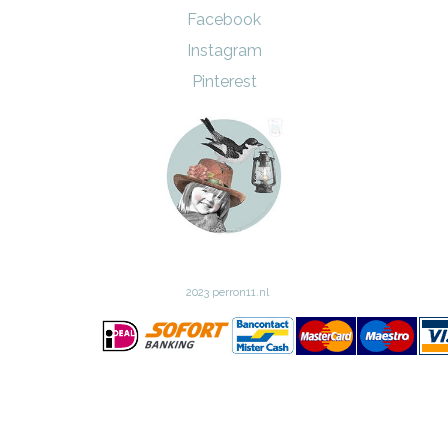
Facebook
Instagram
Pinterest
2023 perron11.nl