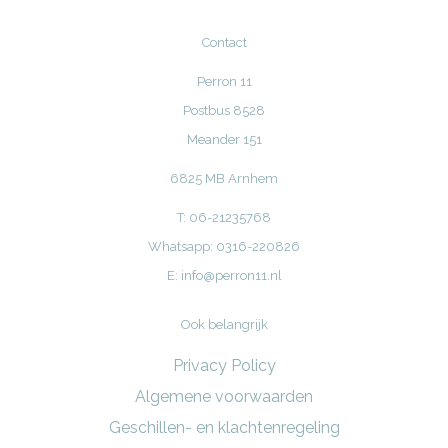
Contact
Perron 11
Postbus 8528
Meander 151
6825 MB Arnhem
T: 06-21235768
Whatsapp: 0316-220826
E:
info@perron11.nl
Ook belangrijk
Privacy Policy
Algemene voorwaarden
Geschillen- en klachtenregeling