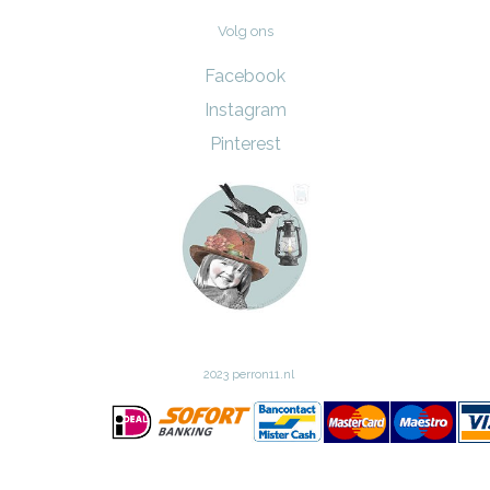
Volg ons
Facebook
Instagram
Pinterest
2023 perron11.nl