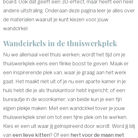
board. Ook dat geeft een 3D-effect, maar heeft een heel
andere uitstraling. Onderaan deze pagina leer je alles over
de materialen waaruit je kunt kiezen voor jouw
wandcirkel.
Wandcirkels in de thuiswerkplek
Nu we allemaal veel thuis werken, wordt het tijd om je
thuiswerkplek eens een flinke boost te geven. Maak er
een inspirerende plek van, waar je graag aan het werk
gaat. Het maakt niet uit of je nu een aparte kamer in je
huis hebt die je als thuiskantoor hebt ingericht, of een
bureautje in de woonkamer; van beide kun je een fijn
eigen plekje maken. Met een wandcirkel tover je jouw
thuiswerkplek snel om tot een fijne plek om te werken.
Kies er een uit waar jij geïnspireerd door wordt. Word jij blij
van
een lieve kitten
? Of een
hert voor de maan met