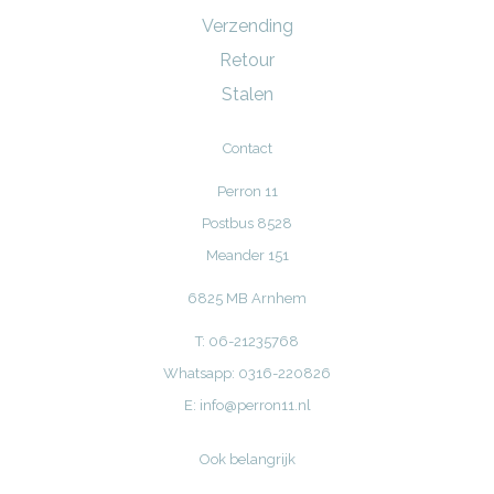
Verzending
Retour
Stalen
Contact
Perron 11
Postbus 8528
Meander 151
6825 MB Arnhem
T: 06-21235768
Whatsapp: 0316-220826
E:
info@perron11.nl
Ook belangrijk