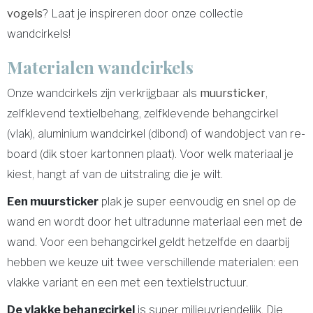
vogels
? Laat je inspireren door onze collectie
wandcirkels!
Materialen wandcirkels
Onze wandcirkels zijn verkrijgbaar als
muursticker
,
zelfklevend textielbehang, zelfklevende behangcirkel
(vlak), aluminium wandcirkel (dibond) of wandobject van re-
board (dik stoer kartonnen plaat). Voor welk materiaal je
kiest, hangt af van de uitstraling die je wilt.
Een muursticker
plak je super eenvoudig en snel op de
wand en wordt door het ultradunne materiaal een met de
wand. Voor een behangcirkel geldt hetzelfde en daarbij
hebben we keuze uit twee verschillende materialen: een
vlakke variant en een met een textielstructuur.
De vlakke behangcirkel
is super milieuvriendelijk. Die