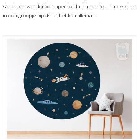
staat zo'n wandcirkel super tof. In zijn eentje, of meerdere
in een groepje bij elkaar, het kan allemaal!