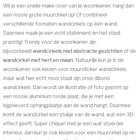
Wil je een snelle make-over van je woonkamer, hang dan
een mooie grote muurcirkel op! Of combineer
verschillende formaten wandcirkels op één wand.
Daarmee maak je een echt statement en het staat
prachtig! Trendy voor de woonkamer zijn
bijvoorbeeld
wandcirkels met abstracte gezichten
of de
wandcirkel met hert en maan
. Natuurlijk kun je in de
woonkamer ook kiezen voor muursticker wandcirkels,
maar wat hier echt mooi staat zijn onze dibond
wandcirkels. Dan wordt de illustratie of foto geprint op
een mooie aluminium ronde plaat, die je met een
bijgeleverd ophangplaatje aan de wand hangt. Daarmee
komt de wandcirkel een stukje van de wand, wat een 3D-
effect geeft. Super chique! Heb je een wat stoerder
interieur, dan kun je ook kiezen voor een muurcirkel op re-