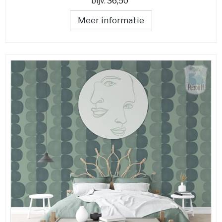
bijv.
36,50
Meer informatie