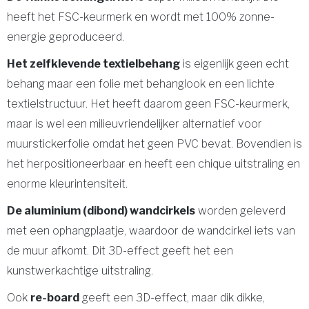
heeft het FSC-keurmerk en wordt met 100% zonne-
energie geproduceerd.
Het zelfklevende textielbehang
is eigenlijk geen echt
behang maar een folie met behanglook en een lichte
textielstructuur. Het heeft daarom geen FSC-keurmerk,
maar is wel een milieuvriendelijker alternatief voor
muurstickerfolie omdat het geen PVC bevat. Bovendien is
het herpositioneerbaar en heeft een chique uitstraling en
enorme kleurintensiteit.
De aluminium (dibond) wandcirkels
worden geleverd
met een ophangplaatje, waardoor de wandcirkel iets van
de muur afkomt. Dit 3D-effect geeft het een
kunstwerkachtige uitstraling.
Ook
re-board
geeft een 3D-effect, maar dik dikke,