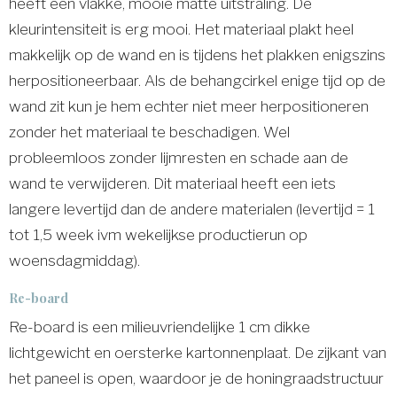
heeft een vlakke, mooie matte uitstraling. De
kleurintensiteit is erg mooi. Het materiaal plakt heel
makkelijk op de wand en is tijdens het plakken enigszins
herpositioneerbaar. Als de behangcirkel enige tijd op de
wand zit kun je hem echter niet meer herpositioneren
zonder het materiaal te beschadigen. Wel
probleemloos zonder lijmresten en schade aan de
wand te verwijderen. Dit materiaal heeft een iets
langere levertijd dan de andere materialen (levertijd = 1
tot 1,5 week ivm wekelijkse productierun op
woensdagmiddag).
Re-board
Re-board is een milieuvriendelijke 1 cm dikke
lichtgewicht en oersterke kartonnenplaat. De zijkant van
het paneel is open, waardoor je de honingraadstructuur