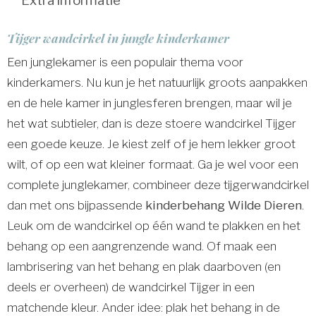
Extra informatie
Tijger wandcirkel in jungle kinderkamer
Een junglekamer is een populair thema voor
kinderkamers. Nu kun je het natuurlijk groots aanpakken
en de hele kamer in junglesferen brengen, maar wil je
het wat subtieler, dan is deze stoere wandcirkel Tijger
een goede keuze. Je kiest zelf of je hem lekker groot
wilt, of op een wat kleiner formaat. Ga je wel voor een
complete junglekamer, combineer deze tijgerwandcirkel
dan met ons bijpassende
kinderbehang Wilde Dieren
.
Leuk om de wandcirkel op één wand te plakken en het
behang op een aangrenzende wand. Of maak een
lambrisering van het behang en plak daarboven (en
deels er overheen) de wandcirkel Tijger in een
matchende kleur. Ander idee: plak het behang in de