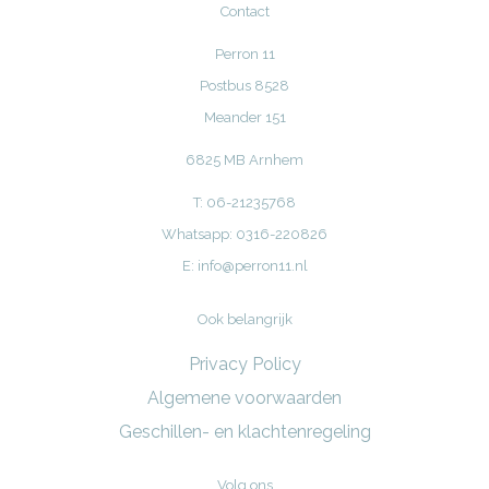
Contact
Perron 11
Postbus 8528
Meander 151
6825 MB Arnhem
T: 06-21235768
Whatsapp: 0316-220826
E:
info@perron11.nl
Ook belangrijk
Privacy Policy
Algemene voorwaarden
Geschillen- en klachtenregeling
Volg ons