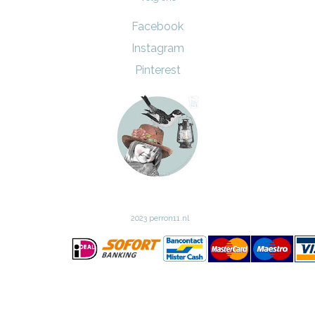
Facebook
Instagram
Pinterest
2023 perron11.nl