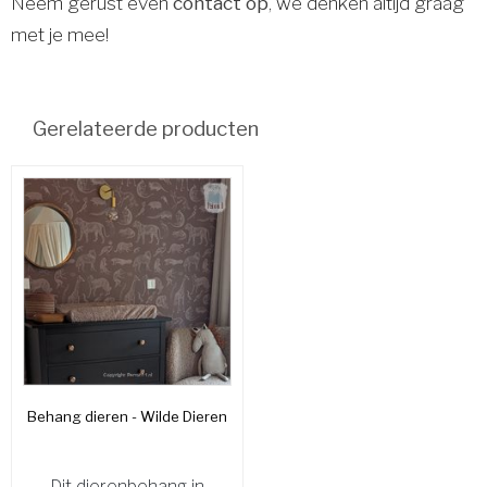
Neem gerust even
contact op
, we denken altijd graag
met je mee!
Gerelateerde producten
Behang dieren - Wilde Dieren
Dit dierenbehang in