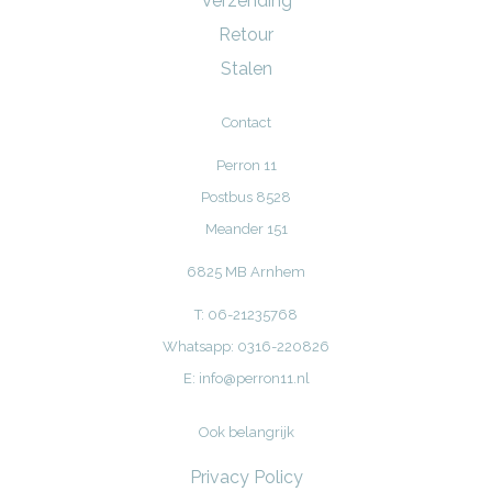
Verzending
Retour
Stalen
Contact
Perron 11
Postbus 8528
Meander 151
6825 MB Arnhem
T: 06-21235768
Whatsapp: 0316-220826
E:
info@perron11.nl
Ook belangrijk
Privacy Policy