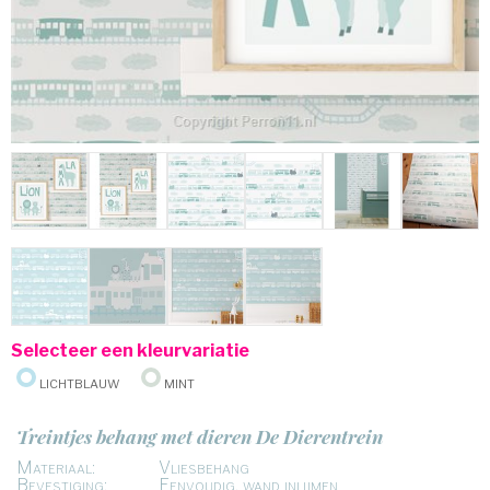
Selecteer een kleurvariatie
Lichtblauw
Mint
Treintjes behang met dieren De Dierentrein
Materiaal:
Vliesbehang
Bevestiging:
Eenvoudig, wand inlijmen