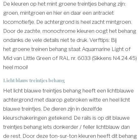
De kleuren op het mint groene treintjes behang zijn:
groen, mintgroen en hier en daar een antraciet
locomotiefje. De achtergrond is heel zacht mintgroen.
Door de zachte, monochrome kleuren oogt het behang
ondanks de vele details niet te druk. Verftips: Bij
het groene treinen behang staat Aquamarine Light of
Mid van Little Green of RAL nr. 6033 (Sikkens N4.24.45)
heel mooi!
Licht blauw treintjes behang
Het licht blauwe treintjes behang heeft een lichtblauwe
achtergrond met daarop gebroken witte en heel licht
blauwe treintjes. De dieren zijn in dezelfde
kleurschakeringen getekend. De rails is op dit blauwe
treintjes behang iets donkerder / feller lichtblauw dan
de rest. Door deze ton-sur-ton kleuren heeft dit behang