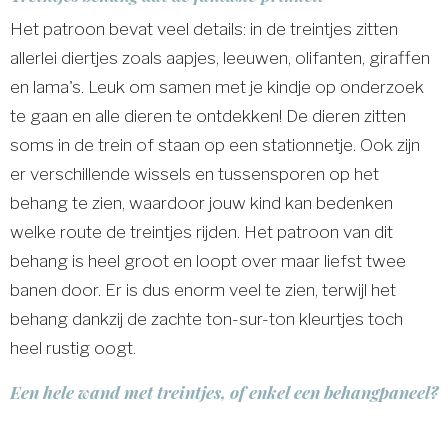
Het patroon bevat veel details: in de treintjes zitten
allerlei diertjes zoals aapjes, leeuwen, olifanten, giraffen
en lama's. Leuk om samen met je kindje op onderzoek
te gaan en alle dieren te ontdekken! De dieren zitten
soms in de trein of staan op een stationnetje. Ook zijn
er verschillende wissels en tussensporen op het
behang te zien, waardoor jouw kind kan bedenken
welke route de treintjes rijden. Het patroon van dit
behang is heel groot en loopt over maar liefst twee
banen door. Er is dus enorm veel te zien, terwijl het
behang dankzij de zachte ton-sur-ton kleurtjes toch
heel rustig oogt.
Een hele wand met treintjes, of enkel een behangpaneel?