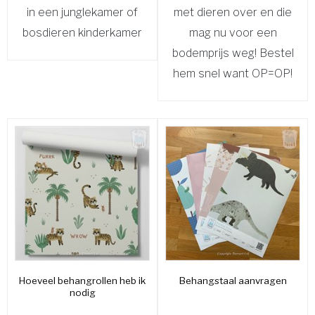
in een junglekamer of
met dieren over en die
bosdieren kinderkamer
mag nu voor een
bodemprijs weg! Bestel
hem snel want OP=OP!
Hoeveel behangrollen heb ik
Behangstaal aanvragen
nodig