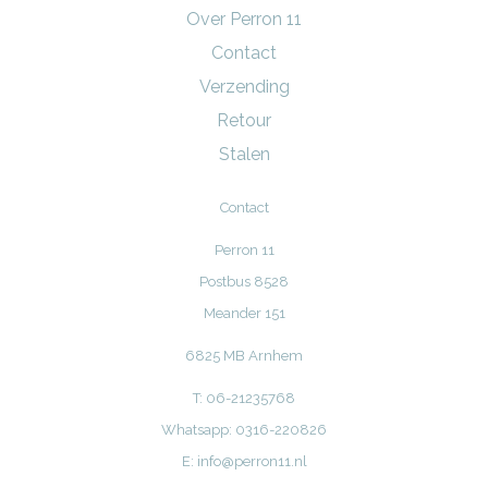
Over Perron 11
Contact
Verzending
Retour
Stalen
Contact
Perron 11
Postbus 8528
Meander 151
6825 MB Arnhem
T: 06-21235768
Whatsapp: 0316-220826
E:
info@perron11.nl