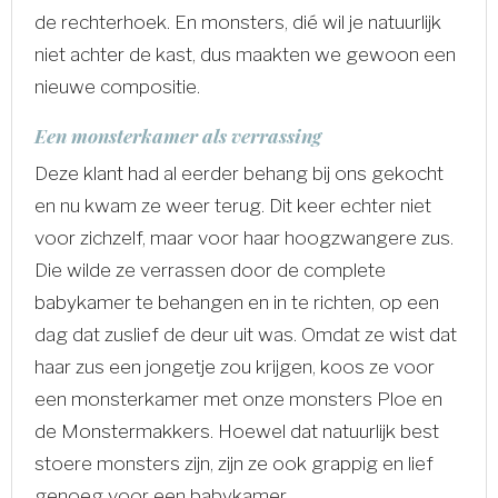
de rechterhoek. En monsters, dié wil je natuurlijk
niet achter de kast, dus maakten we gewoon een
nieuwe compositie.
Een monsterkamer als verrassing
Deze klant had al eerder behang bij ons gekocht
en nu kwam ze weer terug. Dit keer echter niet
voor zichzelf, maar voor haar hoogzwangere zus.
Die wilde ze verrassen door de complete
babykamer te behangen en in te richten, op een
dag dat zuslief de deur uit was. Omdat ze wist dat
haar zus een jongetje zou krijgen, koos ze voor
een monsterkamer met onze monsters Ploe en
de Monstermakkers. Hoewel dat natuurlijk best
stoere monsters zijn, zijn ze ook grappig en lief
genoeg voor een babykamer.