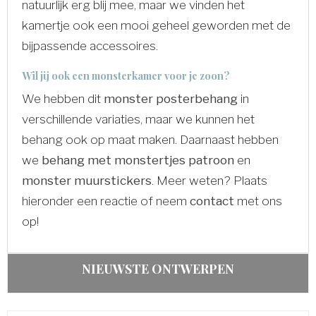
natuurlijk erg blij mee, maar we vinden het
kamertje ook een mooi geheel geworden met de
bijpassende accessoires.
Wil jij ook een monsterkamer voor je zoon?
We hebben dit
monster posterbehang
in
verschillende variaties, maar we kunnen het
behang ook op maat maken. Daarnaast hebben
we
behang met monstertjes patroon
en
monster muurstickers
. Meer weten? Plaats
hieronder een reactie of neem
contact
met ons
op!
NIEUWSTE ONTWERPEN