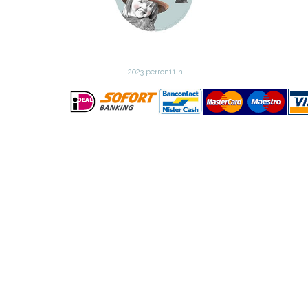
2023 perron11.nl