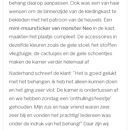
behang daarop aanpassen. Ook was een van haar
wensen om de binnenzijde van de kledingkast te
bekleden met het patroon van de heuvels. Een
mini-muursticker van monster Neo
in de kast,
maakten het plaatje compleet. De accessoires in
dezelfde kleuren zoals de gele stoel, het stoffen
vliegtuigje, de cactusjes en de gele schoentjes
maken de kamer verder helemaal af.
Naderhand schreef de klant: "Het is goed gelukt
met het behangen, ik heb het alleen kunnen doen
en het ging zeer vlot. De kamer is ondertussen af
en we hebben zondag een 'onthullingsfeestje'
gehouden. Mijn zus en haar vriend waren zeer,
zeer blij en vonden het prachtig! Iedereen was
onder de indruk
van
het behang!" Daar zijn wij