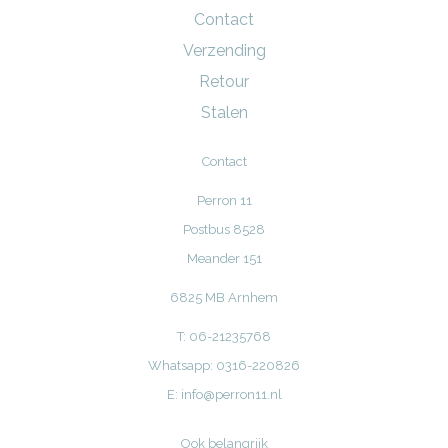
Contact
Verzending
Retour
Stalen
Contact
Perron 11
Postbus 8528
Meander 151
6825 MB Arnhem
T: 06-21235768
Whatsapp: 0316-220826
E:
info@perron11.nl
Ook belangrijk