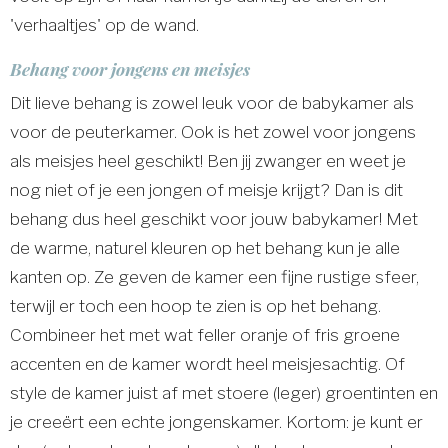
'verhaaltjes' op de wand.
Behang voor jongens en meisjes
Dit lieve behang is zowel leuk voor de babykamer als
voor de peuterkamer. Ook is het zowel voor jongens
als meisjes heel geschikt! Ben jij zwanger en weet je
nog niet of je een jongen of meisje krijgt? Dan is dit
behang dus heel geschikt voor jouw babykamer! Met
de warme, naturel kleuren op het behang kun je alle
kanten op. Ze geven de kamer een fijne rustige sfeer,
terwijl er toch een hoop te zien is op het behang.
Combineer het met wat feller oranje of fris groene
accenten en de kamer wordt heel meisjesachtig. Of
style de kamer juist af met stoere (leger) groentinten en
je creeërt een echte jongenskamer. Kortom: je kunt er