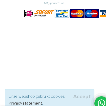
2023 perron11.nl
Accept
Onze webshop gebruikt cookies.
Privacy statement
.