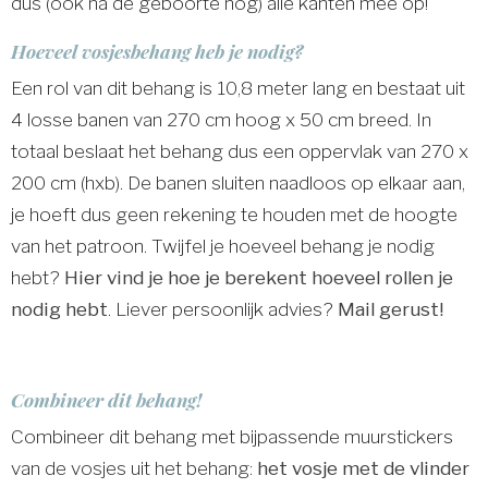
dus (ook na de geboorte nog) alle kanten mee op!
Hoeveel vosjesbehang heb je nodig?
Een rol van dit behang is 10,8 meter lang en bestaat uit
4 losse banen van 270 cm hoog x 50 cm breed. In
totaal beslaat het behang dus een oppervlak van 270 x
200 cm (hxb). De banen sluiten naadloos op elkaar aan,
je hoeft dus geen rekening te houden met de hoogte
van het patroon. Twijfel je hoeveel behang je nodig
hebt?
Hier vind je hoe je berekent hoeveel rollen je
nodig hebt
. Liever persoonlijk advies?
Mail gerust!
Combineer dit behang!
Combineer dit behang met bijpassende muurstickers
van de vosjes uit het behang:
het vosje met de vlinder