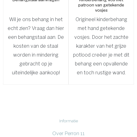
patroon van getekende
vosjes
Wil je ons behang in het
Origineel kinderbehang
echt zien? Vraag dan hier
met hand getekende
een behangstaal aan. De
vosjes. Door het zachte
kosten van de staal
karakter van het grijze
worden in mindering
potlood creëer je met dit
gebracht op je
behang een opvallende
uiteindelijke aankoop!
en toch rustige wand.
Informatie
Over Perron 11