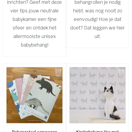
inrichten? Geef met deze
behangrollen je nodig
vier tips jouw neutrale
hebt, was nog nooit zo
babykamer een fijne
eenvoudig! Hoe je dat
sfeer en ontdek het
doet? Dat leggen we hier
allermooiste unisex
uit.
babybehang!
Behangstaal aanvragen
Kinderbehang Vos met