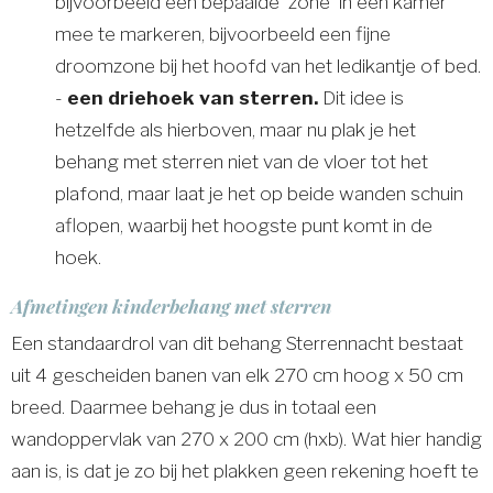
bijvoorbeeld een bepaalde 'zone' in een kamer
mee te markeren, bijvoorbeeld een fijne
droomzone bij het hoofd van het ledikantje of bed.
-
een driehoek van sterren.
Dit idee is
hetzelfde als hierboven, maar nu plak je het
behang met sterren niet van de vloer tot het
plafond, maar laat je het op beide wanden schuin
aflopen, waarbij het hoogste punt komt in de
hoek.
Afmetingen kinderbehang met sterren
Een standaardrol van dit behang Sterrennacht bestaat
uit 4 gescheiden banen van elk 270 cm hoog x 50 cm
breed. Daarmee behang je dus in totaal een
wandoppervlak van 270 x 200 cm (hxb). Wat hier handig
aan is, is dat je zo bij het plakken geen rekening hoeft te