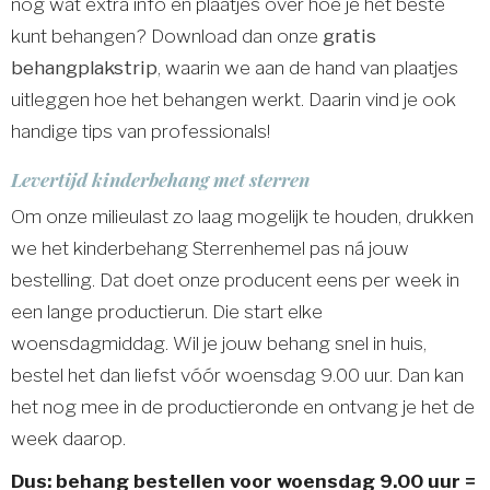
nog wat extra info en plaatjes over hoe je het beste
kunt behangen? Download dan onze
gratis
behangplakstrip
, waarin we aan de hand van plaatjes
uitleggen hoe het behangen werkt. Daarin vind je ook
handige tips van professionals!
Levertijd kinderbehang met sterren
Om onze milieulast zo laag mogelijk te houden, drukken
we het kinderbehang Sterrenhemel pas ná jouw
bestelling. Dat doet onze producent eens per week in
een lange productierun. Die start elke
woensdagmiddag. Wil je jouw behang snel in huis,
bestel het dan liefst vóór woensdag 9.00 uur. Dan kan
het nog mee in de productieronde en ontvang je het de
week daarop.
Dus: behang bestellen voor woensdag 9.00 uur =