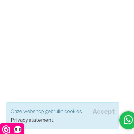
Accept
Onze webshop gebruikt cookies.
Privacy statement
.
9,8