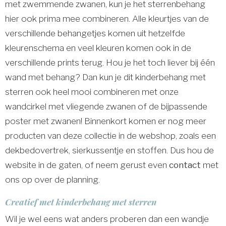
met zwemmende zwanen, kun je het sterrenbehang
hier ook prima mee combineren. Alle kleurtjes van de
verschillende behangetjes komen uit hetzelfde
kleurenschema en veel kleuren komen ook in de
verschillende prints terug. Hou je het toch liever bij één
wand met behang? Dan kun je dit kinderbehang met
sterren ook heel mooi combineren met onze
wandcirkel met vliegende zwanen of de bijpassende
poster met zwanen! Binnenkort komen er nog meer
producten van deze collectie in de webshop, zoals een
dekbedovertrek, sierkussentje en stoffen. Dus hou de
website in de gaten, of neem gerust even
contact
met
ons op over de planning.
Creatief met kinderbehang met sterren
Wil je wel eens wat anders proberen dan een wandje