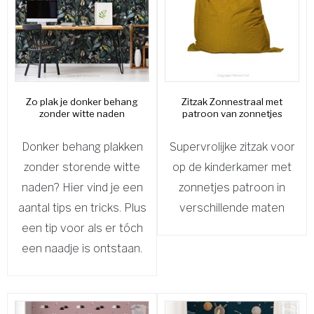
Zo plak je donker behang
Zitzak Zonnestraal met
zonder witte naden
patroon van zonnetjes
Donker behang plakken
Supervrolijke zitzak voor
zonder storende witte
op de kinderkamer met
naden? Hier vind je een
zonnetjes patroon in
aantal tips en tricks. Plus
verschillende maten
een tip voor als er tóch
een naadje is ontstaan.