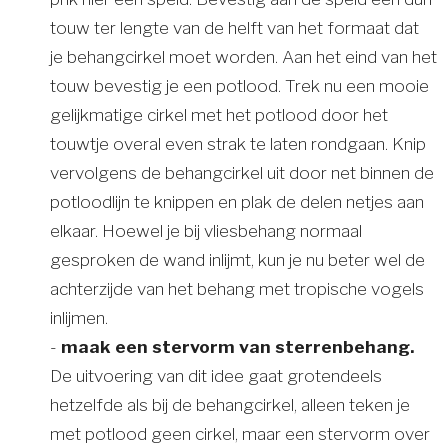
touw ter lengte van de helft van het formaat dat
je behangcirkel moet worden. Aan het eind van het
touw bevestig je een potlood. Trek nu een mooie
gelijkmatige cirkel met het potlood door het
touwtje overal even strak te laten rondgaan. Knip
vervolgens de behangcirkel uit door net binnen de
potloodlijn te knippen en plak de delen netjes aan
elkaar. Hoewel je bij vliesbehang normaal
gesproken de wand inlijmt, kun je nu beter wel de
achterzijde van het behang met tropische vogels
inlijmen.
-
maak een stervorm van sterrenbehang.
De uitvoering van dit idee gaat grotendeels
hetzelfde als bij de behangcirkel, alleen teken je
met potlood geen cirkel, maar een stervorm over