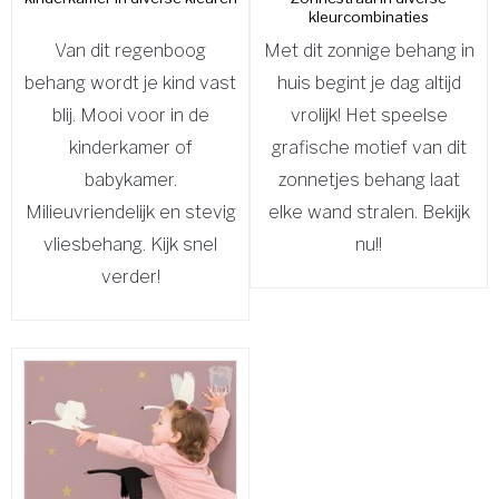
kleurcombinaties
Van dit regenboog
Met dit zonnige behang in
behang wordt je kind vast
huis begint je dag altijd
blij. Mooi voor in de
vrolijk! Het speelse
kinderkamer of
grafische motief van dit
babykamer.
zonnetjes behang laat
Milieuvriendelijk en stevig
elke wand stralen. Bekijk
vliesbehang. Kijk snel
nu!!
verder!