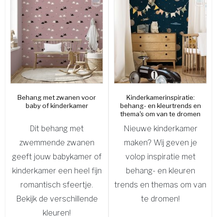
Behang met zwanen voor
Kinderkamerinspiratie:
baby of kinderkamer
behang- en kleurtrends en
thema's om van te dromen
Dit behang met
Nieuwe kinderkamer
zwemmende zwanen
maken? Wij geven je
geeft jouw babykamer of
volop inspiratie met
kinderkamer een heel fijn
behang- en kleuren
romantisch sfeertje.
trends en themas om van
Bekijk de verschillende
te dromen!
kleuren!