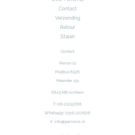
Contact
Verzending
Retour
Stalen
Contact
Perron 11
Postbus 8528
Meander 151
6825 MB Arnhem
T: 06-21235768
Whatsapp: 0316-220826
E:
info@perron11.nl