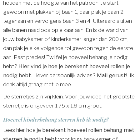
houden met de hoogte van het patroon. Je start
gewoon met plakken bij baan 1, daar plak je baan 2
tegenaan en vervolgens baan 3 en 4. Uiteraard sluiten
alle banen naadloos op elkaar aan. En is de wand van
jouw babykamer of kinderkamer langer dan 200 cm,
dan plak je elke volgende rol gewoon tegen de eerste
aan. Past precies! Twijfel je hoeveel behang je nodig
hebt?
Hier vind je hoe je berekent hoeveel rollen je
nodig hebt
. Liever persoonlijk advies?
Mail gerust!
Ik
denk altijd graag met je mee.
De sterretjes zijn vrij klein. Voor jouw idee: het grootste
sterretje is ongeveer 1,75 x 1,8 cm groot.
Hoeveel kinderbehang sterren heb ik nodig?
Lees hier hoe je
berekent hoeveel rollen behang met
sterren je nodig hebt
voor jouw babykamer of