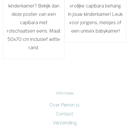
kinderkamer? Bekijk dan
vrolijke capibara behang
deze poster van een
in jouw kinderkamer! Leuk
capibara met
voor jongens, meisjes of
rolschaatsen eens. Maat
een unisex babykamer!
50x70 cm inclusief witte
rand.
Informatie
Over Perron 11
Contact
Verzending