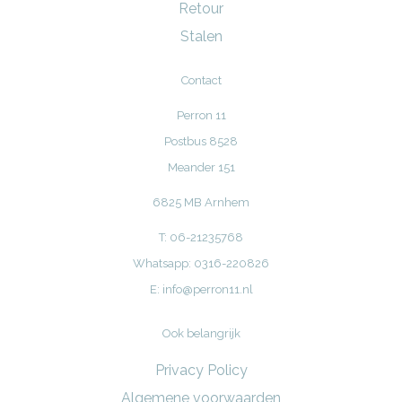
Retour
Stalen
Contact
Perron 11
Postbus 8528
Meander 151
6825 MB Arnhem
T: 06-21235768
Whatsapp: 0316-220826
E:
info@perron11.nl
Ook belangrijk
Privacy Policy
Algemene voorwaarden