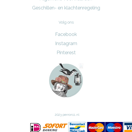
Geschillen- en klachtenregeling
Volg ons
Facebook
Instagram
Pinterest
2023 perron11.nl