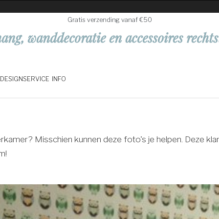
Gratis verzending vanaf €50
ang, wanddecoratie en accessoires rechts
DESIGNSERVICE
INFO
derkamer? Misschien kunnen deze foto's je helpen. Deze k
m!