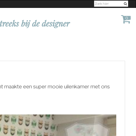
0
treeks bij de designer
lant maakte een super mooie uilenkamer met ons