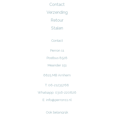
Contact
Verzending
Retour
Stalen
Contact
Perron 11
Postbus 8528
Meander 151
6825 MB Arnhem
T: 06-21235768
Whatsapp: 0316-220826
E:
info@perron11.nl
Ook belangrijk