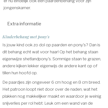
er nu eindelijk ook een paardenbehang voor zijn
jongenskamer.
Extra informatie
Kinderbehang met pony's
Is jouw kind ook zo dol op paarden en pony's? Dan is
dit behang echt wat voor haar! Op het behang staan
eigenwijze shetlandpony's. Sommige staan te grazen,
andere kijken lekker eigenwijs de andere kant op of
tillen hun hoofd op.
De paardjes zijn ongeveer 6 cm hoog en 8 cm breed.
Het patroon loopt niet door over de naden, wat het
plakken nog makkelijker maakt en waardoor je weinig
snijverlies per rol hebt. Leuk om een wand van de