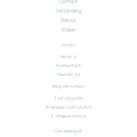
Contact
Verzending
Retour
Stalen
Contact
Perron 11
Postbus 8528
Meander 151
6825 MB Arnhem
T: 06-21235768
Whatsapp: 0316-220826
E:
info@perron11.nl
Ook belangrijk