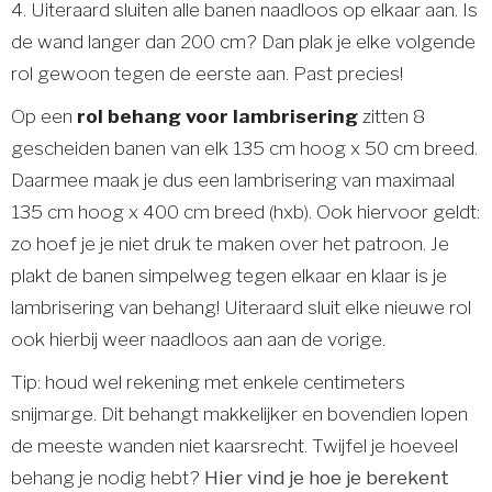
4. Uiteraard sluiten alle banen naadloos op elkaar aan. Is
de wand langer dan 200 cm? Dan plak je elke volgende
rol gewoon tegen de eerste aan. Past precies!
Op een
rol behang voor lambrisering
zitten 8
gescheiden banen van elk 135 cm hoog x 50 cm breed.
Daarmee maak je dus een lambrisering van maximaal
135 cm hoog x 400 cm breed (hxb). Ook hiervoor geldt:
zo hoef je je niet druk te maken over het patroon. Je
plakt de banen simpelweg tegen elkaar en klaar is je
lambrisering van behang! Uiteraard sluit elke nieuwe rol
ook hierbij weer naadloos aan aan de vorige.
Tip: houd wel rekening met enkele centimeters
snijmarge. Dit behangt makkelijker en bovendien lopen
de meeste wanden niet kaarsrecht. Twijfel je hoeveel
behang je nodig hebt?
Hier vind je hoe je berekent