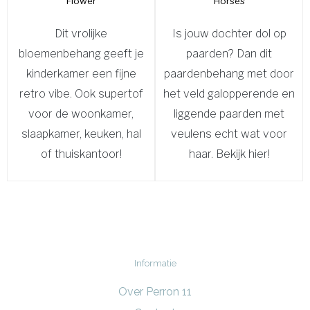
Flower
Horses
Dit vrolijke
Is jouw dochter dol op
bloemenbehang geeft je
paarden? Dan dit
kinderkamer een fijne
paardenbehang met door
retro vibe. Ook supertof
het veld galopperende en
voor de woonkamer,
liggende paarden met
slaapkamer, keuken, hal
veulens echt wat voor
of thuiskantoor!
haar. Bekijk hier!
Informatie
Over Perron 11