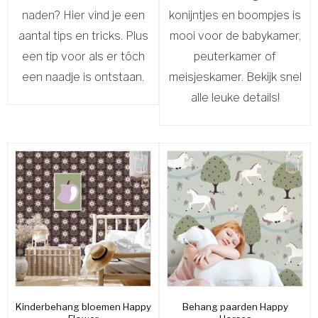
naden? Hier vind je een
konijntjes en boompjes is
aantal tips en tricks. Plus
mooi voor de babykamer,
een tip voor als er tóch
peuterkamer of
een naadje is ontstaan.
meisjeskamer. Bekijk snel
alle leuke details!
Kinderbehang bloemen Happy
Behang paarden Happy