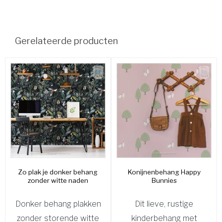
Gerelateerde producten
Zo plak je donker behang
Konijnenbehang Happy
zonder witte naden
Bunnies
Donker behang plakken
Dit lieve, rustige
zonder storende witte
kinderbehang met