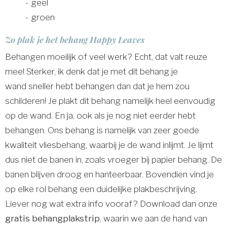
- geel
- groen
Zo plak je het behang Happy Leaves
Behangen moeilijk of veel werk? Echt, dat valt reuze
mee! Sterker, ik denk dat je met dit behang je
wand sneller hebt behangen dan dat je hem zou
schilderen! Je plakt dit behang namelijk heel eenvoudig
op de wand. En ja, ook als je nog niet eerder hebt
behangen. Ons behang is namelijk van zeer goede
kwaliteit vliesbehang, waarbij je de wand inlijmt. Je lijmt
dus niet de banen in, zoals vroeger bij papier behang. De
banen blijven droog en hanteerbaar. Bovendien vind je
op elke rol behang een duidelijke plakbeschrijving.
Liever nog wat extra info vooraf? Download dan onze
gratis behangplakstrip
, waarin we aan de hand van