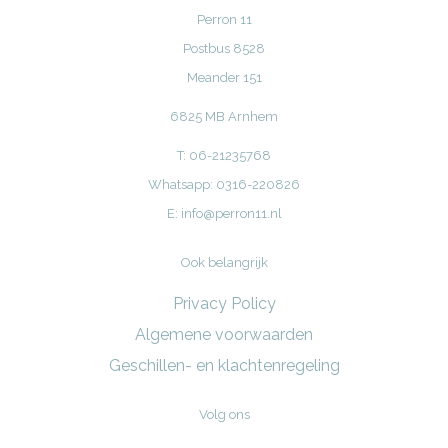
Perron 11
Postbus 8528
Meander 151
6825 MB Arnhem
T: 06-21235768
Whatsapp: 0316-220826
E:
info@perron11.nl
Ook belangrijk
Privacy Policy
Algemene voorwaarden
Geschillen- en klachtenregeling
Volg ons