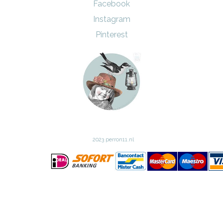
Facebook
Instagram
Pinterest
2023 perron11.nl