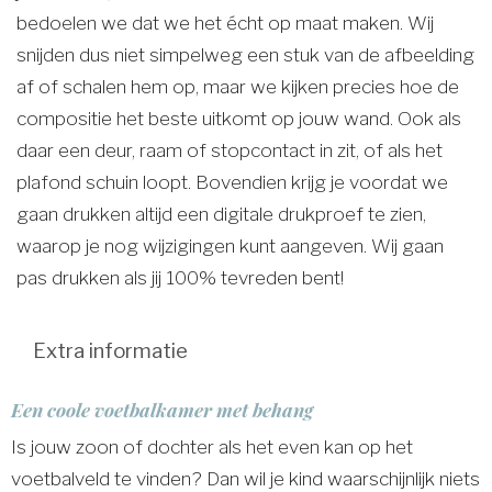
bedoelen we dat we het écht op maat maken. Wij
snijden dus niet simpelweg een stuk van de afbeelding
af of schalen hem op, maar we kijken precies hoe de
compositie het beste uitkomt op jouw wand. Ook als
daar een deur, raam of stopcontact in zit, of als het
plafond schuin loopt. Bovendien krijg je voordat we
gaan drukken altijd een digitale drukproef te zien,
waarop je nog wijzigingen kunt aangeven. Wij gaan
pas drukken als jij 100% tevreden bent!
Extra informatie
Een coole voetbalkamer met behang
Is jouw zoon of dochter als het even kan op het
voetbalveld te vinden? Dan wil je kind waarschijnlijk niets