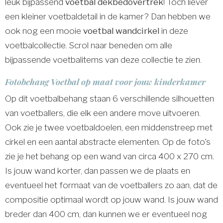
leuk bijpassend
voetbal dekbedovertrek
! Toch liever
een kleiner voetbaldetail in de kamer? Dan hebben we
ook nog een mooie
voetbal wandcirkel
in deze
voetbalcollectie. Scrol naar beneden om alle
bijpassende voetbalitems van deze collectie te zien.
Fotobehang Voetbal op maat voor jouw kinderkamer
Op dit voetbalbehang staan 6 verschillende silhouetten
van voetballers, die elk een andere move uitvoeren.
Ook zie je twee voetbaldoelen, een middenstreep met
cirkel en een aantal abstracte elementen. Op de foto's
zie je het behang op een wand van circa 400 x 270 cm.
Is jouw wand korter, dan passen we de plaats en
eventueel het formaat van de voetballers zo aan, dat de
compositie optimaal wordt op jouw wand. Is jouw wand
breder dan 400 cm, dan kunnen we er eventueel nog