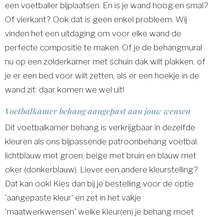
een voetballer bijplaatsen. En is je wand hoog en smal?
Of vierkant? Ook dat is geen enkel probleem. Wij
vinden het een uitdaging om voor elke wand de
perfecte compositie te maken. Of je de behangmural
nu op een zolderkamer met schuin dak wilt plakken, of
je er een bed voor wilt zetten, als er een hoekje in de
wand zit: daar komen we wel uit!
Voetbalkamer behang aangepast aan jouw wensen
Dit voetbalkamer behang is verkrijgbaar in dezelfde
kleuren als ons bijpassende patroonbehang voetbal:
lichtblauw met groen, beige met bruin en blauw met
oker (donkerblauw). Liever een andere kleurstelling?
Dat kan ook! Kies dan bij je bestelling voor de optie
'aangepaste kleur' en zet in het vakje
'maatwerkwensen' welke kleur(en) je behang moet