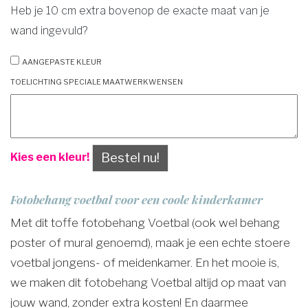
Heb je 10 cm extra bovenop de exacte maat van je
wand ingevuld?
Aangepaste kleur
Toelichting speciale maatwerkwensen
Bestel nu!
Kies een kleur!
Fotobehang voetbal voor een coole kinderkamer
Met dit toffe fotobehang Voetbal (ook wel behang
poster of mural genoemd), maak je een echte stoere
voetbal jongens- of meidenkamer. En het mooie is,
we maken dit fotobehang Voetbal altijd op maat van
jouw wand, zonder extra kosten! En daarmee