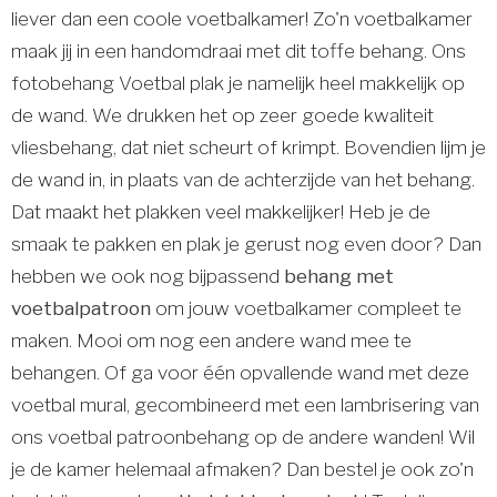
liever dan een coole voetbalkamer! Zo'n voetbalkamer
maak jij in een handomdraai met dit toffe behang. Ons
fotobehang Voetbal plak je namelijk heel makkelijk op
de wand. We drukken het op zeer goede kwaliteit
vliesbehang, dat niet scheurt of krimpt. Bovendien lijm je
de wand in, in plaats van de achterzijde van het behang.
Dat maakt het plakken veel makkelijker! Heb je de
smaak te pakken en plak je gerust nog even door? Dan
hebben we ook nog bijpassend
behang met
voetbalpatroon
om jouw voetbalkamer compleet te
maken. Mooi om nog een andere wand mee te
behangen. Of ga voor één opvallende wand met deze
voetbal mural, gecombineerd met een lambrisering van
ons voetbal patroonbehang op de andere wanden! Wil
je de kamer helemaal afmaken? Dan bestel je ook zo'n