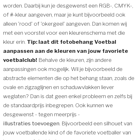
worden. Daarbij kun je desgewenst een RGB-, CMYK-,
of #-kleur aangeven, maar je kunt bijvoorbeeld ook
alleen 'rood' of 'okergeel' aangeven. Dan komen wij
met een voorstel voor een kleurenschema met die
kleur erin.
Tip: laat dit fotobehang Voetbal
aanpassen aan de kleuren van jouw favoriete
voetbalclub!
Behalve de kleuren, zijn andere
aanpassingen ook mogelijk. Wil je bijvoorbeeld de
abstracte elementen die op het behang staan, zoals de
ovale en zigzaglijnen en schaduwvlakken liever
weglaten? Dan is dat geen enkel probleem en zelfs bij
de standaardprijs inbegrepen. Ook kunnen we
desgewenst - tegen meerprijs -
illustraties toevoegen
. Bijvoorbeeld een silhouet van
jouw voetballende kind of de favoriete voetballer van