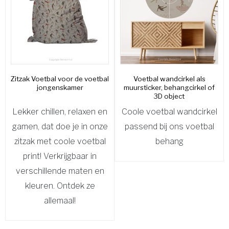
Zitzak Voetbal voor de voetbal
Voetbal wandcirkel als
jongenskamer
muursticker, behangcirkel of
3D object
Lekker chillen, relaxen en
Coole voetbal wandcirkel
gamen, dat doe je in onze
passend bij ons voetbal
zitzak met coole voetbal
behang
print! Verkrijgbaar in
verschillende maten en
kleuren. Ontdek ze
allemaal!