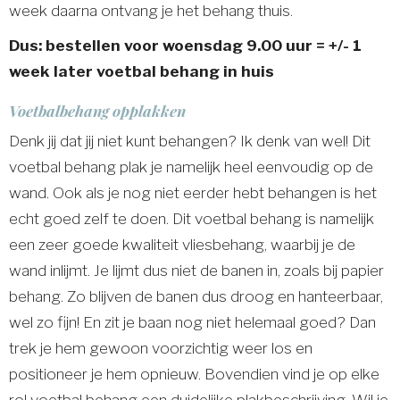
week daarna ontvang je het behang thuis.
Dus: bestellen voor woensdag 9.00 uur = +/- 1
week later voetbal behang in huis
Voetbalbehang opplakken
Denk jij dat jij niet kunt behangen? Ik denk van wel! Dit
voetbal behang plak je namelijk heel eenvoudig op de
wand. Ook als je nog niet eerder hebt behangen is het
echt goed zelf te doen. Dit voetbal behang is namelijk
een zeer goede kwaliteit vliesbehang, waarbij je de
wand inlijmt. Je lijmt dus niet de banen in, zoals bij papier
behang. Zo blijven de banen dus droog en hanteerbaar,
wel zo fijn! En zit je baan nog niet helemaal goed? Dan
trek je hem gewoon voorzichtig weer los en
positioneer je hem opnieuw. Bovendien vind je op elke
rol voetbal behang een duidelijke plakbeschrijving. Wil je