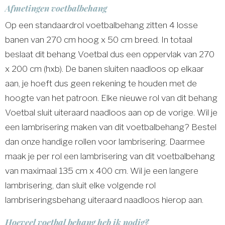
Afmetingen voetbalbehang
Op een standaardrol voetbalbehang zitten 4 losse
banen van 270 cm hoog x 50 cm breed. In totaal
beslaat dit behang Voetbal dus een oppervlak van 270
x 200 cm (hxb). De banen sluiten naadloos op elkaar
aan, je hoeft dus geen rekening te houden met de
hoogte van het patroon. Elke nieuwe rol van dit behang
Voetbal sluit uiteraard naadloos aan op de vorige. Wil je
een lambrisering maken van dit voetbalbehang? Bestel
dan onze handige rollen voor lambrisering. Daarmee
maak je per rol een lambrisering van dit voetbalbehang
van maximaal 135 cm x 400 cm. Wil je een langere
lambrisering, dan sluit elke volgende rol
lambriseringsbehang uiteraard naadloos hierop aan.
Hoeveel voetbal behang heb ik nodig?