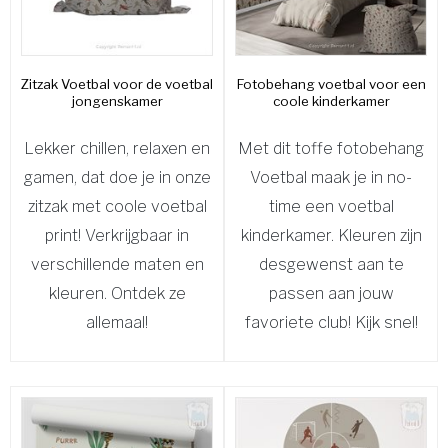
Zitzak Voetbal voor de voetbal
Fotobehang voetbal voor een
jongenskamer
coole kinderkamer
Lekker chillen, relaxen en
Met dit toffe fotobehang
gamen, dat doe je in onze
Voetbal maak je in no-
zitzak met coole voetbal
time een voetbal
print! Verkrijgbaar in
kinderkamer. Kleuren zijn
verschillende maten en
desgewenst aan te
kleuren. Ontdek ze
passen aan jouw
allemaal!
favoriete club! Kijk snel!