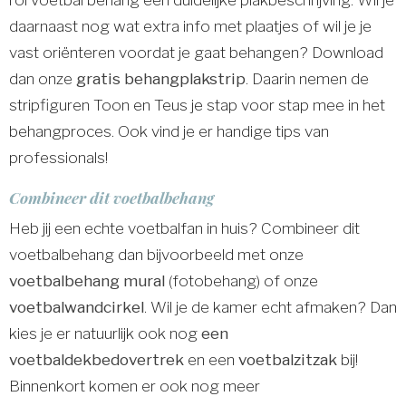
daarnaast nog wat extra info met plaatjes of wil je je
vast oriënteren voordat je gaat behangen? Download
dan onze
gratis behangplakstrip
. Daarin nemen de
stripfiguren Toon en Teus je stap voor stap mee in het
behangproces. Ook vind je er handige tips van
professionals!
Combineer dit voetbalbehang
Heb jij een echte voetbalfan in huis? Combineer dit
voetbalbehang dan bijvoorbeeld met onze
voetbalbehang mural
(fotobehang) of onze
voetbalwandcirkel
. Wil je de kamer echt afmaken? Dan
kies je er natuurlijk ook nog
een
voetbaldekbedovertrek
en een
voetbalzitzak
bij!
Binnenkort komen er ook nog meer