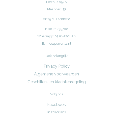
Postbus 8528
Meander 151
6825 MB Arnhem
T: 06-21235768
Whatsapp: 0316-220826
E:
info@perron11.nl
Ook belangrijk
Privacy Policy
Algemene voorwaarden
Geschillen- en klachtenregeling
Volg ons
Facebook
Instagram