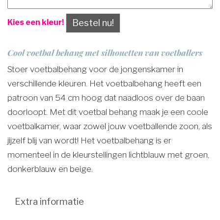
Bestel nu!
Kies een kleur!
Cool voetbal behang met silhouetten van voetballers
Stoer voetbalbehang voor de jongenskamer in
verschillende kleuren. Het voetbalbehang heeft een
patroon van 54 cm hoog dat naadloos over de baan
doorloopt. Met dit voetbal behang maak je een coole
voetbalkamer, waar zowel jouw voetballende zoon, als
jijzelf blij van wordt! Het voetbalbehang is er
momenteel in de kleurstellingen lichtblauw met groen,
donkerblauw en beige.
Extra informatie