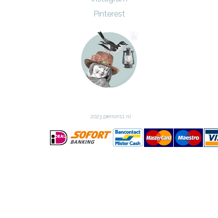
Pinterest
2023 perron11.nl