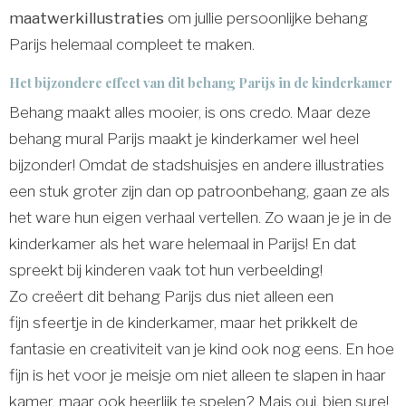
maatwerkillustraties
om jullie persoonlijke behang
Parijs helemaal compleet te maken.
Het bijzondere effect van dit behang Parijs in de kinderkamer
Behang maakt alles mooier, is ons credo. Maar deze
behang mural Parijs maakt je kinderkamer wel heel
bijzonder! Omdat de stadshuisjes en andere illustraties
een stuk groter zijn dan op patroonbehang, gaan ze als
het ware hun eigen verhaal vertellen. Zo waan je je in de
kinderkamer als het ware helemaal in Parijs! En dat
spreekt bij kinderen vaak tot hun verbeelding!
Zo creëert dit behang Parijs dus niet alleen een
fijn sfeertje in de kinderkamer, maar het prikkelt de
fantasie en creativiteit van je kind ook nog eens. En hoe
fijn is het voor je meisje om niet alleen te slapen in haar
kamer, maar ook heerlijk te spelen? Mais oui, bien sure!