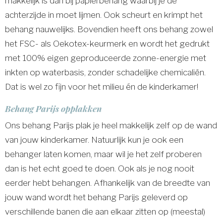
makkelijk is dan bij papierbehang waarbij je de
achterzijde in moet lijmen. Ook scheurt en krimpt het
behang nauwelijks. Bovendien heeft ons behang zowel
het FSC- als Oekotex-keurmerk en wordt het gedrukt
met 100% eigen geproduceerde zonne-energie met
inkten op waterbasis, zonder schadelijke chemicaliën.
Dat is wel zo fijn voor het milieu én de kinderkamer!
Behang Parijs opplakken
Ons behang Parijs plak je heel makkelijk zelf op de wand
van jouw kinderkamer. Natuurlijk kun je ook een
behanger laten komen, maar wil je het zelf proberen
dan is het echt goed te doen. Ook als je nog nooit
eerder hebt behangen. Afhankelijk van de breedte van
jouw wand wordt het behang Parijs geleverd op
verschillende banen die aan elkaar zitten op (meestal)