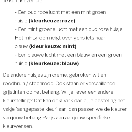
Je kunt kiezen uit:
- Een oud roze lucht met een mint groen
huisje
(kleurkeuze: roze)
- Een mint groene lucht met een oud roze huisje.
Het mintgroen neigt overigens iets naar
blauw
(kleurkeuze: mint)
- Een blauwe lucht met een blauw en een groen
huisje
(kleurkeuze: blauw)
De andere huisjes zijn creme, gebroken wit en
roodbruin / steenrood. Ook staan er verschillende
grijstinten op het behang. Wil je liever een andere
kleurstelling? Dat kan ook! Vink dan bij je bestelling het
vakje 'aangepaste kleur' aan, dan passen we de kleuren
van jouw behang Parijs aan aan jouw specifieke
kleurwensen.