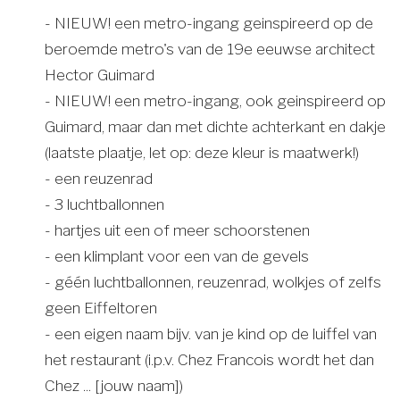
- NIEUW! een metro-ingang geinspireerd op de
beroemde metro's van de 19e eeuwse architect
Hector Guimard
- NIEUW! een metro-ingang, ook geinspireerd op
Guimard, maar dan met dichte achterkant en dakje
(laatste plaatje, let op: deze kleur is maatwerk!)
- een reuzenrad
- 3 luchtballonnen
- hartjes uit een of meer schoorstenen
- een klimplant voor een van de gevels
- géén luchtballonnen, reuzenrad, wolkjes of zelfs
geen Eiffeltoren
- een eigen naam bijv. van je kind op de luiffel van
het restaurant (i.p.v. Chez Francois wordt het dan
Chez ... [jouw naam])