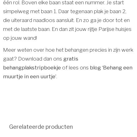
één rol. Boven elke baan staat een nummer. Je start
simpelweg met baan 1. Daar tegenaan plak je baan 2,
die uiteraard naadloos aansluit. En zo ga je door tot en
met de laatste baan. En dan zit jouw rijtje Parijse huisjes
op jouw wand!
Meer weten over hoe het behangen precies in zijn werk
gaat? Download dan ons
gratis
behangplakstripboekje
of lees ons
blog ‘Behang een
muurtje in een uurtje’
.
Gerelateerde producten